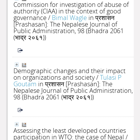
Commission for investigation of abuse of
authority (CIAA) in the context of good
governance
/
Bimal Wagle
in प्रशासन
[Prashasan]: The Nepalese Journal of
Public Administration, 98 (Bhadra 2061
(भाद्र २०६१))
Demographic changes and their impact
on organizations and society
/
Tulasi P
Goutam
in प्रशासन [Prashasan]: The
Nepalese Journal of Public Administration,
98 (Bhadra 2061 (भाद्र २०६१))
Assessing the least developed countries
participation in WTO: the case of Nepal
/