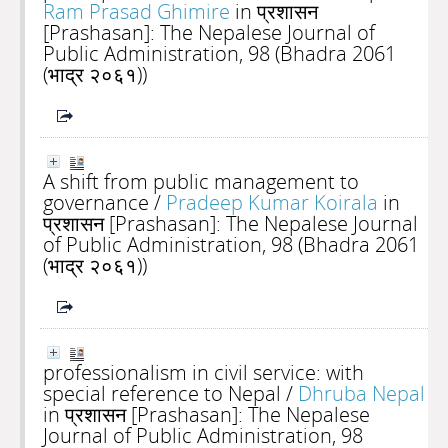
Ram Prasad Ghimire
in प्रशासन
[Prashasan]: The Nepalese Journal of
Public Administration, 98 (Bhadra 2061
(भाद्र २०६१))
A shift from public management to
governance
/
Pradeep Kumar Koirala
in
प्रशासन [Prashasan]: The Nepalese Journal
of Public Administration, 98 (Bhadra 2061
(भाद्र २०६१))
professionalism in civil service: with
special reference to Nepal
/
Dhruba Nepal
in प्रशासन [Prashasan]: The Nepalese
Journal of Public Administration, 98