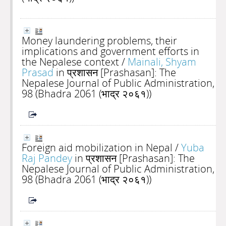
Money laundering problems, their
implications and government efforts in
the Nepalese context
/
Mainali, Shyam
Prasad
in प्रशासन [Prashasan]: The
Nepalese Journal of Public Administration,
98 (Bhadra 2061 (भाद्र २०६१))
Foreign aid mobilization in Nepal
/
Yuba
Raj Pandey
in प्रशासन [Prashasan]: The
Nepalese Journal of Public Administration,
98 (Bhadra 2061 (भाद्र २०६१))