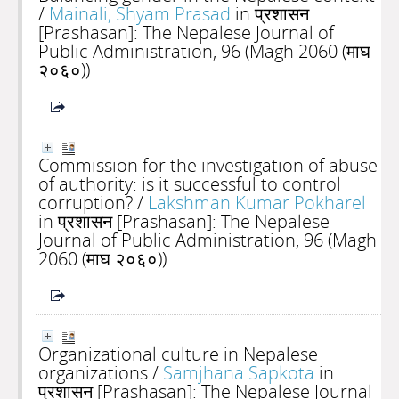
/
Mainali, Shyam Prasad
in प्रशासन
[Prashasan]: The Nepalese Journal of
Public Administration, 96 (Magh 2060 (माघ
२०६०))
Commission for the investigation of abuse
of authority: is it successful to control
corruption?
/
Lakshman Kumar Pokharel
in प्रशासन [Prashasan]: The Nepalese
Journal of Public Administration, 96 (Magh
2060 (माघ २०६०))
Organizational culture in Nepalese
organizations
/
Samjhana Sapkota
in
प्रशासन [Prashasan]: The Nepalese Journal