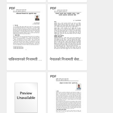
PDF
PDF
पाकिस्तानको निजामती सेवाः...
नेपालको निजामती सेवामा...
PDF