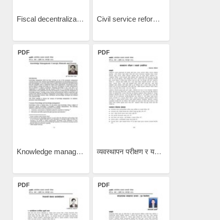
Fiscal decentralization in...
Civil service reform:...
PDF
PDF
Knowledge management:...
व्यवस्थापन परीक्षण र यसको...
PDF
PDF