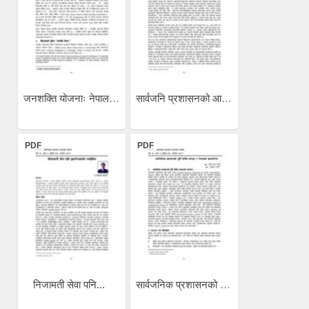
जनशक्ति योजनाः नेपालको...
सार्वजनि प्रशासनको आधुनिक...
PDF
PDF
निजामती सेवा पनि...
सार्वजनिक प्रशासनको पूर्वी...