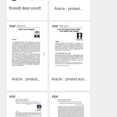
निजामती सेवामा दरवन्दी...
Article : printed...
PDF
PDF
Article : printed...
Article : printed textमानव...
PDF
PDF