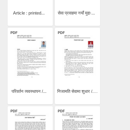
Article : printed...
सेवा प्रवाहमा नयाँ मुद्दाः...
PDF
PDF
परिवर्तन व्यवस्थापन /...
निजामति सेवामा शुधार /...
PDF
PDF