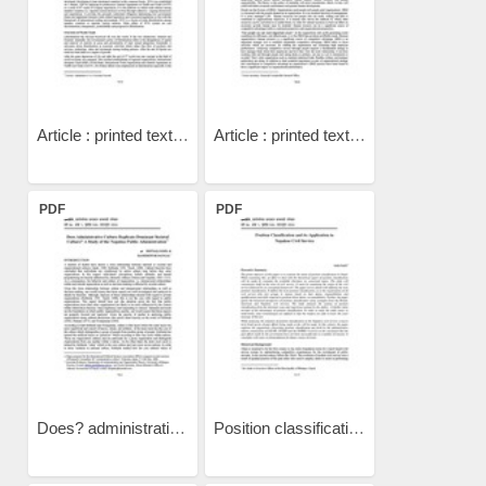
Article : printed text...
Article : printed text...
PDF
PDF
Does? administrative...
Position classification...