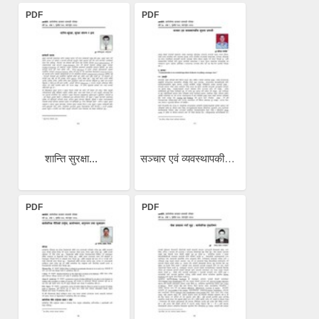
PDF
PDF
शान्ति सुरक्षा...
सञ्चार एवं व्यवस्थापकीय...
PDF
PDF