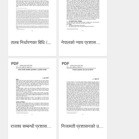
तलब निर्धारणका बिधि /...
नेपालको न्याय प्रशासनः एक...
PDF
PDF
राजश्व सम्बन्धी प्रशासकीय...
निजामती प्रशासनको उत्तम...