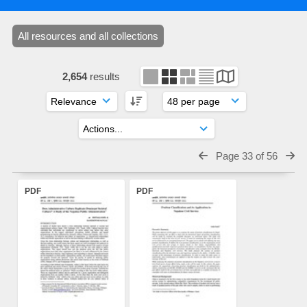
All resources and all collections
2,654
results
Page 33 of 56
PDF
PDF