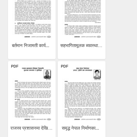
बर्तमान निजामती कार्य...
सहभागितामूलक ब्यवस्थापन :...
PDF
PDF
राजस्व प्रशासनमा देखिएको...
समृद्ध नेपाल निर्माणका...