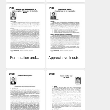
PDF
PDF
Formulation and...
Appreciative Inquiry: A...
PDF
PDF