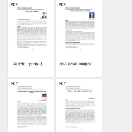
PDF
PDF
Article : printed...
संगठनात्मक व्यवहारमा...
PDF
PDF