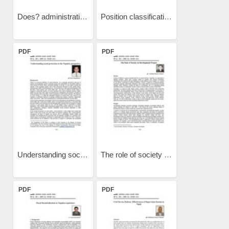
Does? administrative...
Position classification...
PDF
PDF
Understanding social...
The role of society in...
PDF
PDF