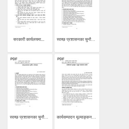
सरकारी कार्यलयमा...
स्वच्छ प्रशासनका चुनौति र...
PDF
PDF
स्वच्छ प्रशासनका चुनौति र...
कार्यसम्पादन मूल्याङ्कन र...