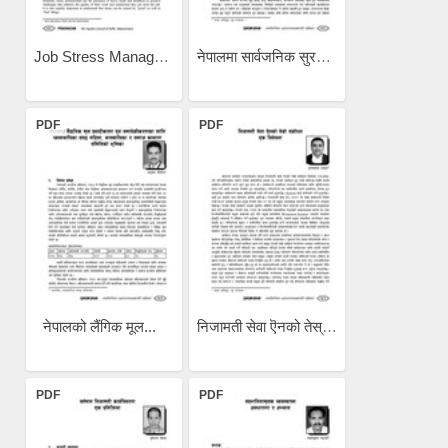
Job Stress Management /...
नेपालमा सार्वजनिक सुरक्षा...
PDF
PDF
नेपालको लैंगिक मूल...
निजामती सेवा ऎनको तेस्रो...
PDF
PDF