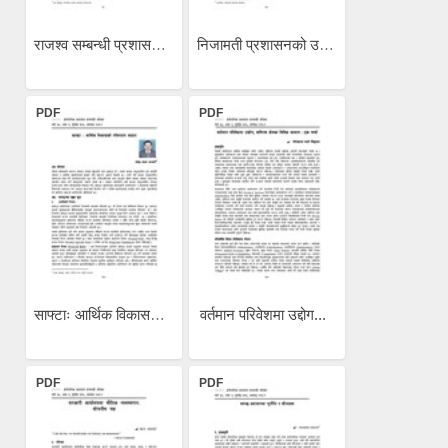
राजश्व सम्बन्धी प्रशासकीय...
निजामती प्रशासनको उत्तम...
PDF
PDF
साफ्टाः आर्थिक विकासको...
वर्तमान परिवेशमा उद्दोग...
PDF
PDF