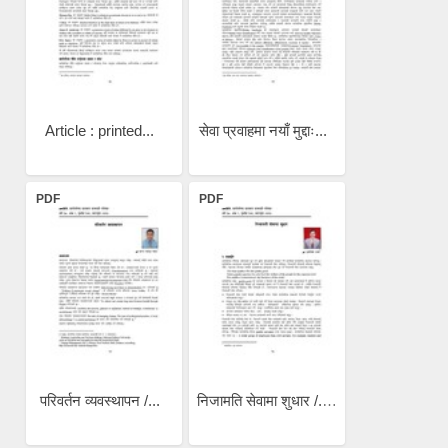
Article : printed...
सेवा प्रवाहमा नयाँ मुद्दाः...
PDF
PDF
परिवर्तन व्यवस्थापन /...
निजामति सेवामा शुधार /...