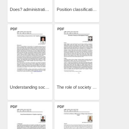
Does? administrative...
Position classification...
PDF
PDF
Understanding social...
The role of society in...
PDF
PDF