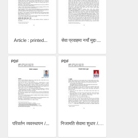
Article : printed...
सेवा प्रवाहमा नयाँ मुद्दाः...
PDF
PDF
परिवर्तन व्यवस्थापन /...
निजामति सेवामा शुधार /...