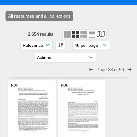
All resources and all collections
2,654
results
Page 33 of 56
PDF
PDF