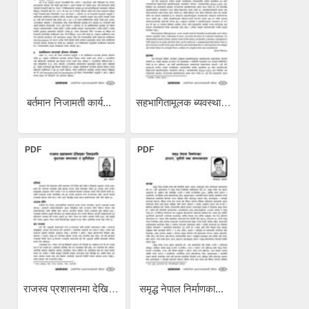
बर्तमान निजामती कार्य...
सहभागितामूलक ब्यवस्थापन :...
PDF
PDF
राजस्व प्रशासनमा देखिएको...
समृद्ध नेपाल निर्माणका...