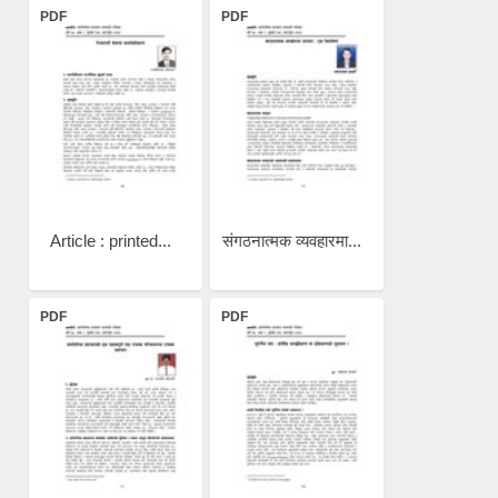
PDF
PDF
Article : printed...
संगठनात्मक व्यवहारमा...
PDF
PDF