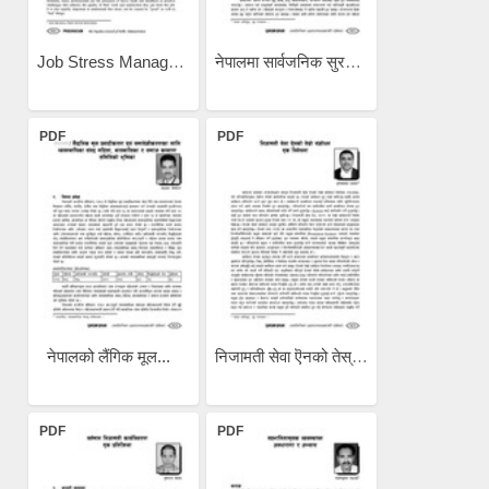
Job Stress Management /...
नेपालमा सार्वजनिक सुरक्षा...
PDF
PDF
नेपालको लैंगिक मूल...
निजामती सेवा ऎनको तेस्रो...
PDF
PDF