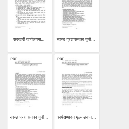
सरकारी कार्यलयमा...
स्वच्छ प्रशासनका चुनौति र...
PDF
PDF
स्वच्छ प्रशासनका चुनौति र...
कार्यसम्पादन मूल्याङ्कन र...