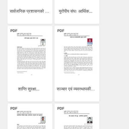
सार्वजनिक प्रशासनको एक...
युरोपीय संघः आर्थिक...
PDF
PDF
शान्ति सुरक्षा...
सञ्चार एवं व्यवस्थापकीय...
PDF
PDF