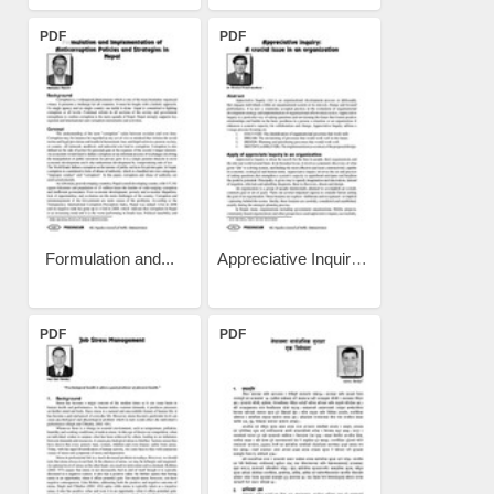
PDF
PDF
Formulation and...
Appreciative Inquiry: A...
PDF
PDF