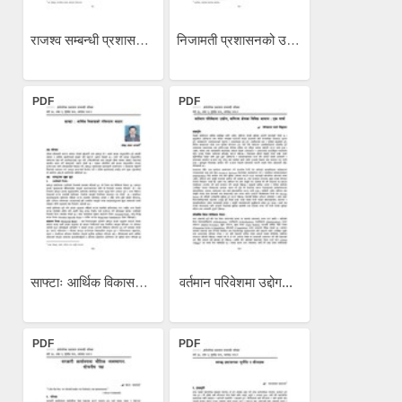
राजश्व सम्बन्धी प्रशासकीय...
निजामती प्रशासनको उत्तम...
PDF
PDF
साफ्टाः आर्थिक विकासको...
वर्तमान परिवेशमा उद्दोग...
PDF
PDF