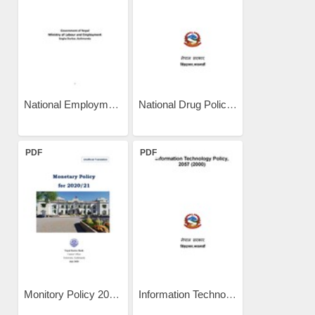
National Employment Policy...
National Drug Policy 1995
PDF
PDF
Monitory Policy 2020
Information Technology...