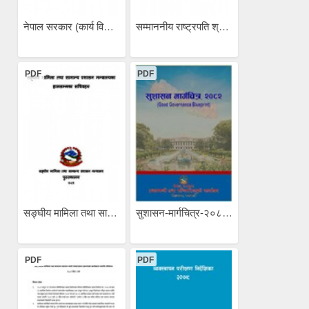
नेपाल सरकार (कार्य विभाजन)...
सम्माननीय राष्ट्रपति श्री...
PDF
PDF
सङ्घीय मामिला तथा सामान्य...
सुशासन-मार्गचित्र-२०८२...
PDF
PDF