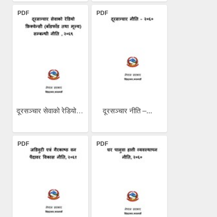
PDF
PDF
दूरसञ्चार सेवाको रेडियो...
दूरसञ्चार नीति –...
PDF
PDF