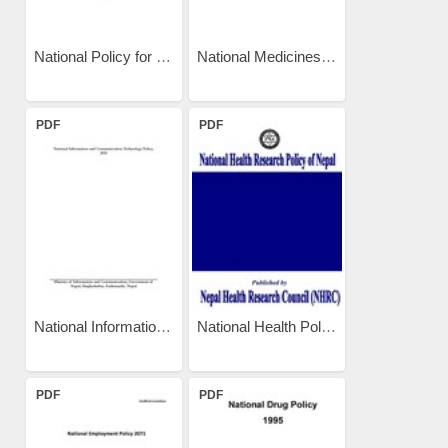
National Policy for Drug...
National Medicines Policy...
PDF
PDF
National Information and...
National Health Policy of...
PDF
PDF