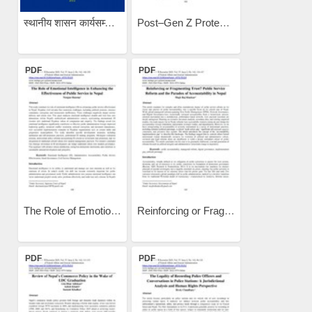
स्थानीय शासन कार्यसम्पादन...
Post–Gen Z Protests and...
PDF
PDF
The Role of Emotional...
Reinforcing or Fragmenting...
PDF
PDF