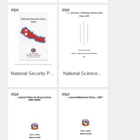
PDF
PDF
National Security Policy 2016
National Science...
PDF
PDF