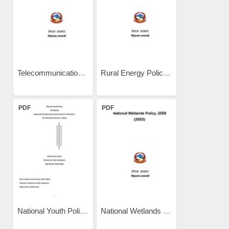
Telecommunication Policy...
Rural Energy Policy, 2006
PDF
PDF
National Youth Policy 2015
National Wetlands Policy...