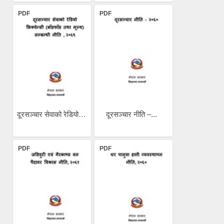
PDF
PDF
दूरसञ्चार सेवाको रेडियो...
दूरसञ्चार नीति –...
PDF
PDF