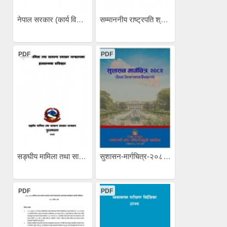
नेपाल सरकार (कार्य विभाजन)...
सम्माननीय राष्ट्रपति श्री...
PDF
PDF
सङ्घीय मामिला तथा सामान्य...
सुशासन-मार्गचित्र-२०८२...
PDF
PDF