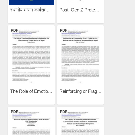
स्थानीय शासन कार्यसम्पादन...
Post–Gen Z Protests and...
PDF
PDF
The Role of Emotional...
Reinforcing or Fragmenting...
PDF
PDF