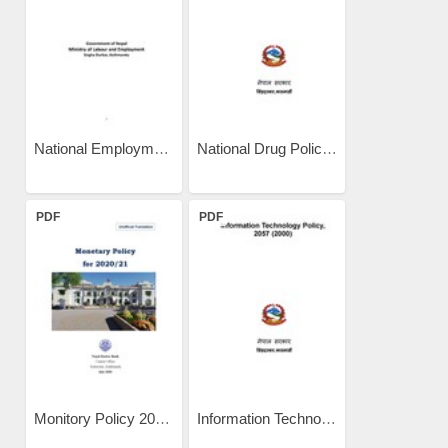
National Employment Policy...
National Drug Policy 1995
PDF
PDF
Monitory Policy 2020
Information Technology...