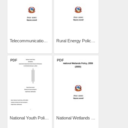
Telecommunication Policy...
Rural Energy Policy, 2006
PDF
PDF
National Youth Policy 2015
National Wetlands Policy...