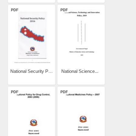
PDF
PDF
National Security Policy 2016
National Science...
PDF
PDF