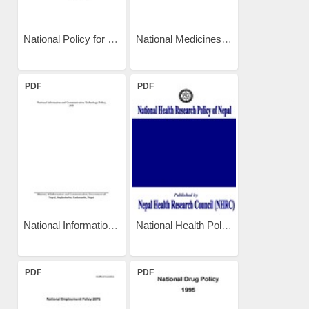
National Policy for Drug...
National Medicines Policy...
PDF
PDF
National Information and...
National Health Policy of...
PDF
PDF